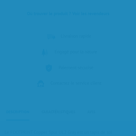
Où trouver le produit ? Voir les revendeurs
Livraison rapide
Engagé pour la nature
Paiement sécurisé
Contactez le service client
DESCRIPTION
CARACTÉRISTIQUES
AVIS
Le FOOTPRINT Copper Spur UL2 Gray est un tapis de sol