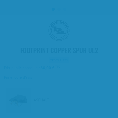
1
2
3
FOOTPRINT COPPER SPUR UL2
TFFCSUL225
TTC
Prix public conseillé :
80,00 €
Pas encore d'avis
ASPHALT