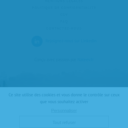
MENTIONS LÉGALES
POLITIQUE DE CONFIDENTIALITÉ
CGV
FAQ
CONTACTEZ-NOUS
Rejoignez-nous sur LinkedIn
Conçu avec passion par
Nateev.fr